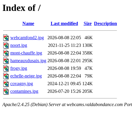
Index of /
Name
Last modified
Size
Description
webcamfond2.jpg
2026-08-08 22:05
46K
noort.jpg
2021-11-25 11:23
130K
mont-chauffe.jpg
2026-08-08 22:04
358K
hameauxdusaix.jpg
2026-08-08 22:01
295K
frogy.jpg
2026-08-08 19:59
47K
echelle-neige.jpg
2026-08-08 22:04
79K
covagny.jpg
2024-12-21 09:45
124K
contamines.jpg
2026-07-20 15:26
205K
Apache/2.4.25 (Debian) Server at webcams.valdabondance.com Por